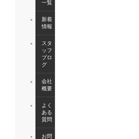
一覧
新着
情報
スタ
ッフ
ブロ
グ
会社
概要
よく
ある
質問
お問