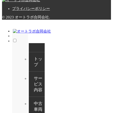
プライバシーポリシー
© 2023 オートラボ合同会社.
トッ
プ
サー
ビス
内容
中古
車両